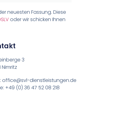
der neuesten Fassung. Diese
DSLV
oder wir schicken Ihnen
takt
einberge 3
 Nimritz
: office@svl-dienstleistungen.de
: +49 (0) 36 47 52 08 218