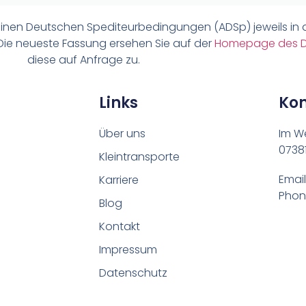
meinen Deutschen Spediteurbedingungen (ADSp) jeweils in 
 Die neueste Fassung ersehen Sie auf der
Homepage des 
diese auf Anfrage zu.
Links
Kon
Über uns
Im W
07381
Kleintransporte
Email
Karriere
Phone
Blog
Kontakt
Impressum
Datenschutz