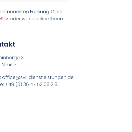
der neuesten Fassung. Diese
DSLV
oder wir schicken Ihnen
takt
einberge 3
 Nimritz
: office@svl-dienstleistungen.de
: +49 (0) 36 47 52 08 218