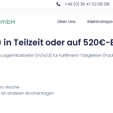
+49 (0) 36 47 52 08 218
Über Uns
Kleintranspo
in Teilzeit oder auf 520€-
 Lagermitarbeiter (m/w/d) für Fulfillment-Tätigkeiten (Pack
 pro Woche
h an anderen Wochentagen