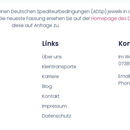
meinen Deutschen Spediteurbedingungen (ADSp) jeweils in 
 Die neueste Fassung ersehen Sie auf der
Homepage des 
diese auf Anfrage zu.
Links
Kon
Über uns
Im W
07381
Kleintransporte
Email
Karriere
Phone
Blog
Kontakt
Impressum
Datenschutz