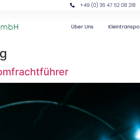
+49 (0) 36 47 52 08 218
Über Uns
Kleintranspo
ug
mfrachtführer