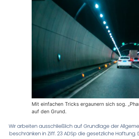
Mit einfachen Tricks ergaunern sich sog. „P
auf den Grund.
Wir arbeiten ausschließlich auf Grundlage der Allge
beschränken in Ziff. 23 ADSp die gesetzliche Haftung.