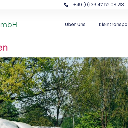
+49 (0) 36 47 52 08 218
Über Uns
Kleintranspo
en