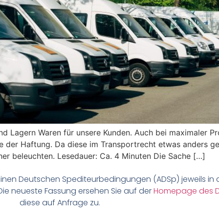
nd Lagern Waren für unsere Kunden. Auch bei maximaler Pro
e der Haftung. Da diese im Transportrecht etwas anders ger
her beleuchten. Lesedauer: Ca. 4 Minuten Die Sache […]
meinen Deutschen Spediteurbedingungen (ADSp) jeweils in 
 Die neueste Fassung ersehen Sie auf der
Homepage des 
diese auf Anfrage zu.