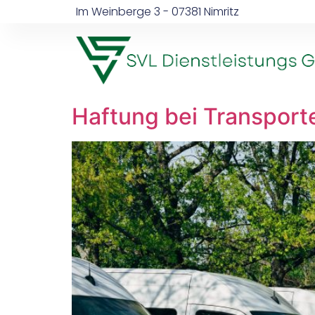
Im Weinberge 3 - 07381 Nimritz
Haftung bei Transport