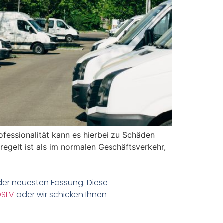
fessionalität kann es hierbei zu Schäden
egelt ist als im normalen Geschäftsverkehr,
der neuesten Fassung. Diese
DSLV
oder wir schicken Ihnen