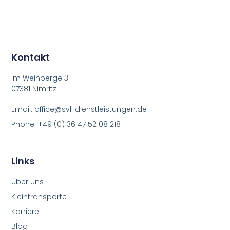
Kontakt
Im Weinberge 3
07381 Nimritz
Email: office@svl-dienstleistungen.de
Phone: +49 (0) 36 47 52 08 218
Links
Über uns
Kleintransporte
Karriere
Blog