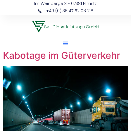
Im Weinberge 3 - 07381 Nimritz
+49 (0) 36 47 52 08 218
Kabotage im Güterverkehr